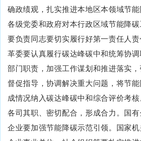
确政绩观，扎实推进本地区本领域节能
各级党委和政府对本行政区域节能降碳
要负责同志要切实履行好第一责任人责
革委要认真履行碳达峰碳中和统筹协调
部门职责，加强工作谋划和推进落实，
督促指导，协调解决重大问题，将节能
成情况纳入碳达峰碳中和综合评价考核
各司其职、密切配合，形成合力。国有
企业要加强节能降碳示范引领。国家机