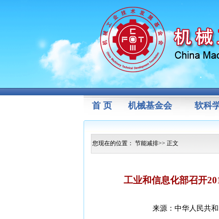
首 页
机械基金会
软科
您现在的位置：
节能减排
>> 正文
工业和信息化部召开20
来源：中华人民共和国共