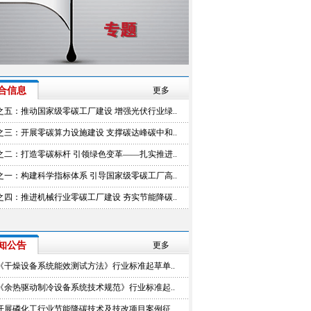
合信息
更多
之五：推动国家级零碳工厂建设 增强光伏行业绿..
之三：开展零碳算力设施建设 支撑碳达峰碳中和..
之二：打造零碳标杆 引领绿色变革——扎实推进..
之一：构建科学指标体系 引导国家级零碳工厂高..
之四：推进机械行业零碳工厂建设 夯实节能降碳..
知公告
更多
《干燥设备系统能效测试方法》行业标准起草单..
《余热驱动制冷设备系统技术规范》行业标准起..
开展磷化工行业节能降碳技术及技改项目案例征..