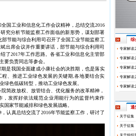
全国工业和信息化工作会议精神，总结交流2016
，研究分析节能监察工作面临的新形势，谋划部署
信息化部节能与综合利用司召开了全国工业节能监察工
综
国斌出席会议并作重要讲话，部节能与综合利用司
专家解读
介绍了2017年工作思路。各省工业和信息化主管部
专家解读
主要负责同志等参会。
专家解读
时期是我国全面建成小康社会的决胜期，也是落实
造工程、推进工业绿色发展的关键期,各地要结合实
专家解读
业绿色低碳转型，推动工业绿色发展。
专家解读
务院简政放权、放管结合、优化服务的改革精神，
作，发挥好依法规范企业用能行为的监督约束作
实国家节能减排和绿色发展战略。
通
，认真总结交流了2016年节能监察工作，研讨了
关于征集
关于征集
关于组织